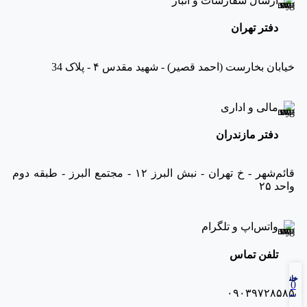
ارسال سفارشات و انبار
دفتر تهران
خیابان بخارست (احمد قصیر) - شهید مقدس ۴ - پلاک 34
مالی و اداری
دفتر مازندران
قائم‌شهر - خ تهران - نبش البرز ۱۲ - مجتمع البرز - طبقه دوم
واحد ۲۵
واتس‌اپ و تلگرام
تلفن تماس
خانه
حساب کاربری من
0
۰۹۰۳۹۷۲۸۵۸۵
سبد خرید