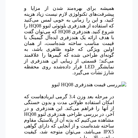
همیشه برای بهره‌مند شدن از مزایا و
پیشرفت‌های تکنولوژی لازم نیست زیاد هزینه
کنید، و این را زمانی به خوبی لمس می‌کنید
که استفاده از هندزفری بلوتوثی لنوو HQ08 را
شروع کنید. هندزفری HQ08 که می‌توان گفت
با هدف ارائه یک هندزفری ایده‌آل گیمینگ با
قیمت مناسب ساخته شده‌است، از همان
اولین ویژگی که جلوه ظاهری باشد، به
گونه‌ای طراحی شده که گیمرها را علاقمند
می‌کند؛ قسمتی از زیبایی این هندزفری از
نمایشگر LED قرار داده‌شده روی محفظه
شارژ نشأت می‌گیرد.
در مرحله بعد وزن 3.4 گرمی ایربادهاست که
امکان استفاده طولانی مدت و بدون خستگی
از آنها را فراهم می‌کند. این هندزفری و در
آخر، در بررسی طراحی هندزفری لنوو HQ08
مشاهده می‌کنیم که بدنه آن از پلاستیک مقاوم
ساخته شده‌است و از آنجایی که دارای گواهی
IPX5 می‌باشد، می‌توان متوجه شد، کیفیت
ساخت بالایی دارد.