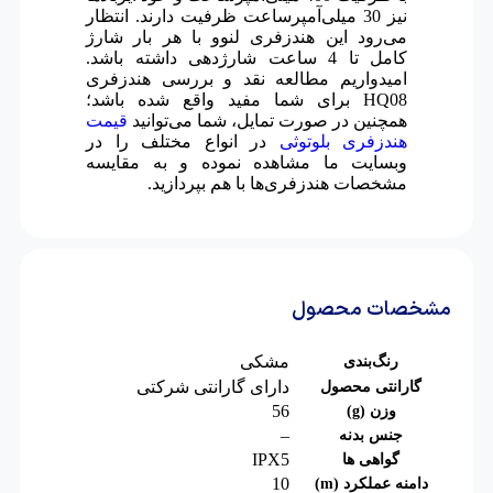
نیز 30 میلی‌آمپرساعت ظرفیت دارند. انتظار
می‌رود این هندزفری لنوو با هر بار شارژ
کامل تا 4 ساعت شارژدهی داشته باشد.
امیدواریم مطالعه نقد و بررسی هندزفری
HQ08 برای شما مفید واقع شده باشد؛
همچنین در صورت تمایل، شما می‌توانید
قیمت
هندزفری بلوتوثی
در انواع مختلف را در
وبسایت ما مشاهده نموده و به مقایسه
مشخصات هندزفری‌ها با هم بپردازید.
مشخصات محصول
مشکی
رنگ‌بندی
دارای گارانتی شرکتی
گارانتی محصول
56
وزن (g)
–
جنس بدنه
IPX5
گواهی ها
10
دامنه عملکرد (m)