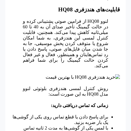
قابلیت‌های هندزفری HQ08
لنوو HQ08 از فرامین صوتی پشتیبانی کرده و
در حالت گیمینگ تأخیر صدای آن به 40 تا 60
میلی‌ثانیه کاهش پیدا می‌کند. همچنین، قابلیت
کنترل لمسی این هندزفری، به شما امکان
شروع یا متوقف کردن پخش موسیقی، جا به
جا شدن میان فایل‌های صوتی، پاسخ دادن یا
رد تماس‌هایتان و همینطور، فعال و غیر فعال
کردن حالت گیمینگ را برای شما فراهم
می‌کند.
روش کنترل لمسی هندزفری بلوتوثی لنوو
مدل HQ08 به این صورت است:
زمانی که تماس دریافتی دارید:
برای پاسخ دادن یا قطع تماس روی یکی از گوشی‌ها
یک بار ضربه بزنید.
با لمس یکی از گوشی‌ها به مدت 2 ثانیه تماس