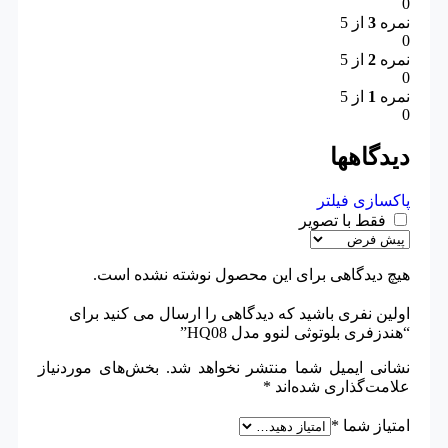
0
نمره
3
از 5
0
نمره
2
از 5
0
نمره
1
از 5
0
دیدگاهها
پاکسازی فیلتر
فقط با تصویر
هیچ دیدگاهی برای این محصول نوشته نشده است.
اولین نفری باشید که دیدگاهی را ارسال می کنید برای
“هندزفری بلوتوثی لنوو مدل HQ08”
نشانی ایمیل شما منتشر نخواهد شد.
بخش‌های موردنیاز
علامت‌گذاری شده‌اند
*
امتیاز شما
*