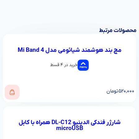
محصولات مرتبط
مچ بند هوشمند شیائومی مدل Mi Band 4
خرید در ۴ قسط
۵۲۰,۰۰۰
تومان
شارژر فندکی الدینیو DL-C12 همراه با کابل
microUSB