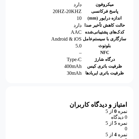
دارد
میکروفون
20HZ-20KHZ
پاسخ فرکانسی
10
اندازه درایور (mm)
دارد
حالت کاهش تأخیر صدا
AAC
کدک‌های پشتیبانی‌شده
Android & iOS
سازگاری با سیستم‌عامل
5.0
بلوتوث
–
NFC
Type-C
درگاه شارژ
400mAh
ظرفیت باتری کیس
30mAh
ظرفیت باتری ایربادها
امتیاز و دیدگاه کاربران
نمره
0
از 5
0 دیدگاه
نمره
5
از 5
0
نمره
4
از 5