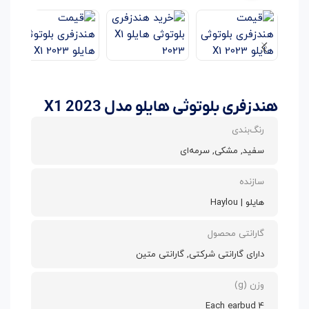
هندزفری بلوتوثی هایلو مدل X1 2023
رنگ‌بندی
سفید, مشکی, سرمه‌ای
سازنده
هایلو | Haylou
گارانتی محصول
دارای گارانتی شرکتی, گارانتی متین
وزن (g)
4 Each earbud