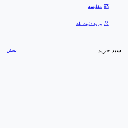
مقایسه
ورود / ثبت نام
سبد خرید
بستن