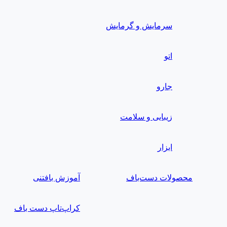
سرمایش و گرمایش
اتو
جارو
زیبایی و سلامت
ابزار
محصولات دست‌باف
آموزش بافتنی
کراپ‌تاپ دست باف