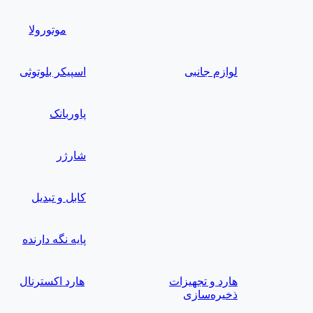
موتورولا
لوازم جانبی
اسپیکر بلوتوثی
پاوربانک
شارژر
کابل و تبدیل
پایه نگه دارنده
هارد و تجهیزات
هارد اکسترنال
ذخیره‌سازی