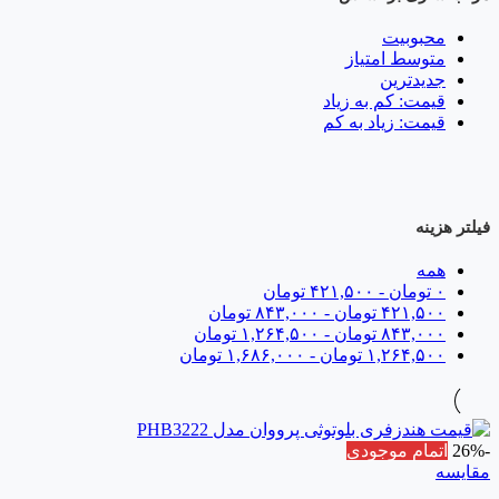
محبوبیت
متوسط امتیاز
جدیدترین
قیمت: کم به زیاد
قیمت: زیاد به کم
فیلتر هزینه
همه
۰
تومان
-
۴۲۱,۵۰۰
تومان
۴۲۱,۵۰۰
تومان
-
۸۴۳,۰۰۰
تومان
۸۴۳,۰۰۰
تومان
-
۱,۲۶۴,۵۰۰
تومان
۱,۲۶۴,۵۰۰
تومان
-
۱,۶۸۶,۰۰۰
تومان
-26%
اتمام موجودی
مقایسه