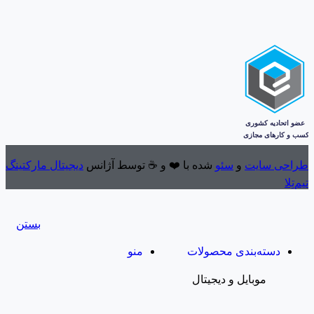
طراحی سایت
و
سئو
شده با ❤️ و ☕ توسط آژانس
دیجیتال مارکتینگ
تیم‌تِلا
بستن
دسته‌بندی محصولات
منو
موبایل و دیجیتال