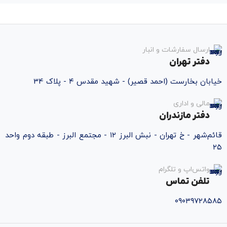
ارسال سفارشات و انبار
دفتر تهران
خیابان بخارست (احمد قصیر) - شهید مقدس ۴ - پلاک 34
مالی و اداری
دفتر مازندران
قائم‌شهر - خ تهران - نبش البرز ۱۲ - مجتمع البرز - طبقه دوم واحد
۲۵
واتس‌اپ و تلگرام
تلفن تماس
۰۹۰۳۹۷۲۸۵۸۵