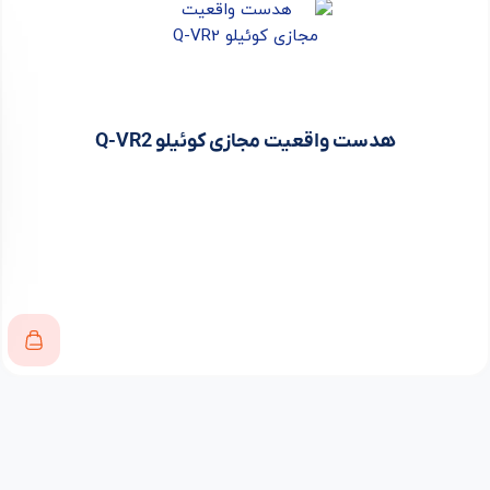
هدست واقعیت مجازی کوئیلو Q-VR2