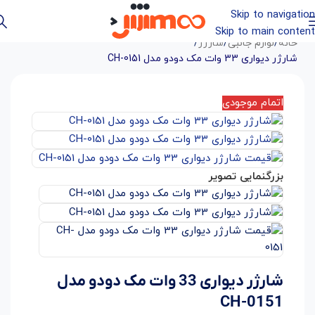
Skip to navigation
Skip to main content
خانه
/
لوازم جانبی
/
شارژر
/
شارژر دیواری 33 وات مک دودو مدل CH-0151
اتمام موجودی
بزرگنمایی تصویر
شارژر دیواری 33 وات مک دودو مدل
CH-0151