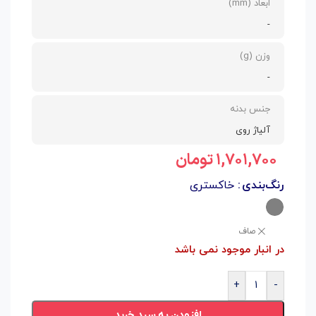
ابعاد (mm)
-
وزن (g)
-
جنس بدنه
آلیاژ روی
۱,۷۰۱,۷۰۰
تومان
رنگ‌بندی
خاکستری
صاف
در انبار موجود نمی باشد
+
-
افزودن به سبد خرید