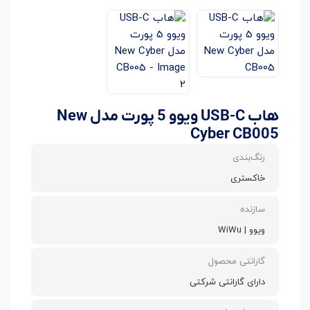
هاب USB-C ویوو 5 پورت مدل New
Cyber CB005
رنگ‌بندی
خاکستری
سازنده
ویوو | WiWu
گارانتی محصول
دارای گارانتی شرکتی