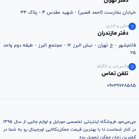
دفتر تهران
خیابان بخارست (احمد قصیر) - شهید مقدس ۴ - پلاک 34
مالی و اداری
دفتر مازندران
قائم‌شهر - خ تهران - نبش البرز ۱۲ - مجتمع البرز - طبقه دوم واحد
۲۵
واتس‌اپ و تلگرام
تلفن تماس
۰۹۰۳۹۷۲۸۵۸۵
جی‌جی‌مو، فروشگاه اینترنتی تخصصی موبایل و لوازم جانبی از سال ۱۳۹۵
در کنار شماست تا با بهترین قیمت ممکن،‌کالایی اورجینال رو به شما در
کمترین زمان ممکن تحویل بده.