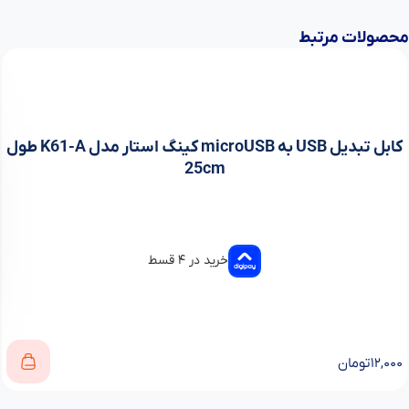
محصولات مرتبط
کابل تبدیل USB به microUSB کینگ استار مدل K61-A طول
25cm
خرید در ۴ قسط
۱۲,۰۰۰
تومان