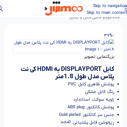
Skip to navigation
Skip to main content
خانه
/
لوازم جانبی
/
کابل و تبدیل
-37%
بزرگنمایی تصویر
کابل DISPLAYPORT به HDMI کی نت
پلاس مدل طول 1.8متر
پوشش ظاهری کابل: PVC
رنگ کابل: مشکی
زاویه سوکت: استاندارد
پوشش کانکتور: ABS plug
جنس سر کانکتور: Gold plated
رزولوشن قابل پشتیانی: ۱۰۸۰P