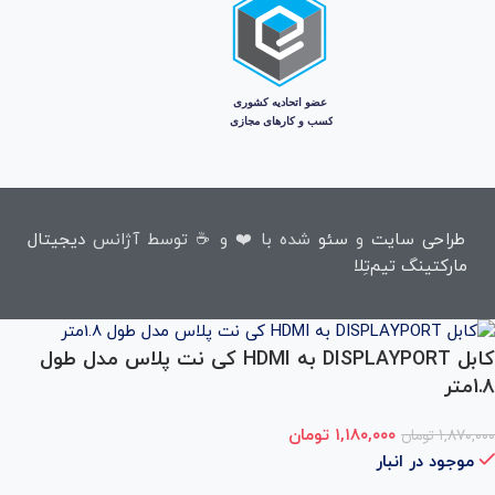
طراحی سایت
و
سئو
شده با ❤️ و ☕ توسط آژانس
دیجیتال
مارکتینگ تیم‌تِلا
کابل DISPLAYPORT به HDMI کی نت پلاس مدل طول
1.8متر
۱,۸۷۰,۰۰۰
تومان
۱,۱۸۰,۰۰۰
تومان
موجود در انبار