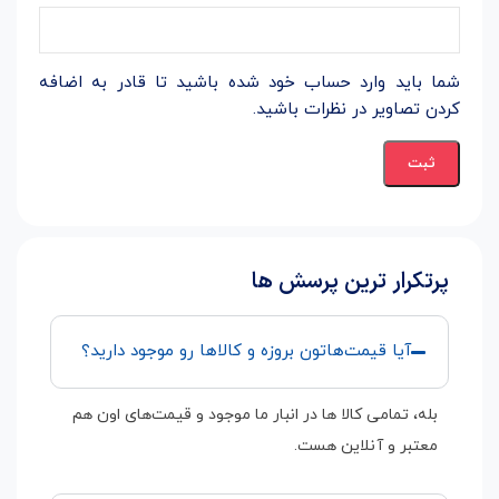
شما باید وارد حساب خود شده باشید تا قادر به اضافه
کردن تصاویر در نظرات باشید.
پرتکرار ترین پرسش ها
آیا قیمت‌هاتون بروزه و کالاها رو موجود دارید؟
بله، تمامی کالا ها در انبار ما موجود و قیمت‌های اون هم
معتبر و آنلاین هست.