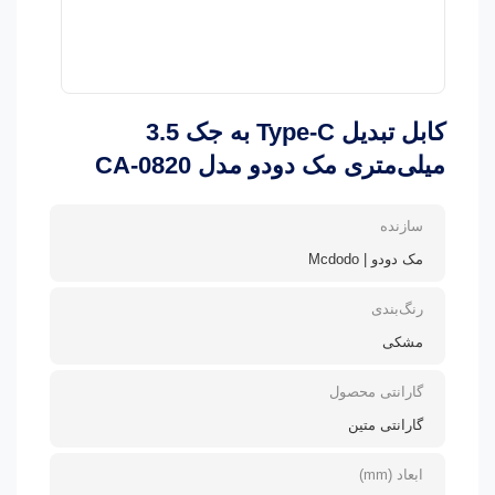
کابل تبدیل Type-C به جک 3.5
میلی‌متری مک دودو مدل CA-0820
سازنده
مک دودو | Mcdodo
رنگ‌بندی
مشکی
گارانتی محصول
گارانتی متین
ابعاد (mm)