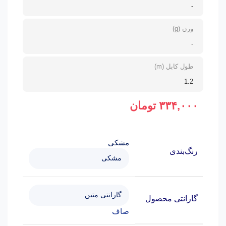
-
وزن (g)
-
طول کابل (m)
1.2
۳۳۴,۰۰۰
تومان
مشکی
رنگ‌بندی
گارانتی محصول
صاف