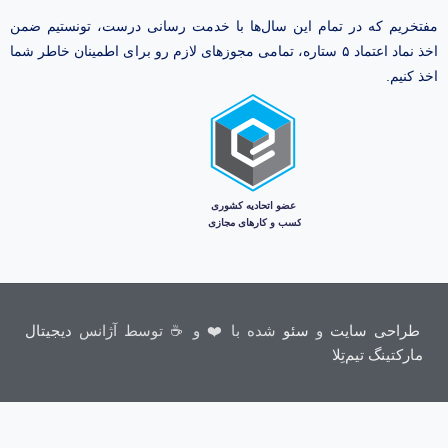
مفتخریم که در تمام این سال‌ها با خدمت رسانی درست، تونستیم ضمن
اخذ نماد اعتماد ۵ ستاره، تمامی مجوز‌های لازم رو برای اطمینان خاطر شما
اخذ کنیم.
طراحی سایت
و
سئو
شده با ❤️ و ☕ توسط آژانس
دیجیتال
مارکتینگ تیم‌تِلا