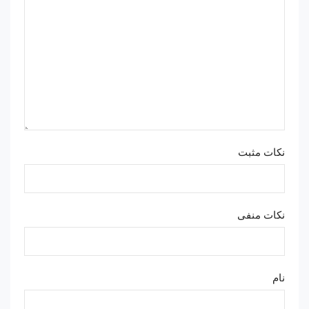
نکات مثبت
نکات منفی
نام