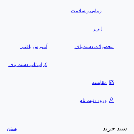
زیبایی و سلامت
ابزار
محصولات دست‌باف
آموزش بافتنی
کراپ‌تاپ دست باف
مقایسه
ورود / ثبت نام
سبد خرید
بستن