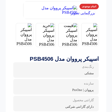
اتمام موجودی
بزرگنمایی تصویر
اسپیکر پرووان مدل PSB4506
رنگ‌بندی
مشکی
سازنده
پرووان | ProOne
گارانتی محصول
دارای گارانتی شرکتی