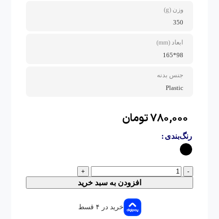
وزن (g)
350
ابعاد (mm)
98*165
جنس بدنه
Plastic
۷۸۰,۰۰۰
تومان
رنگ‌بندی
+
-
افزودن به سبد خرید
خرید در ۴ قسط