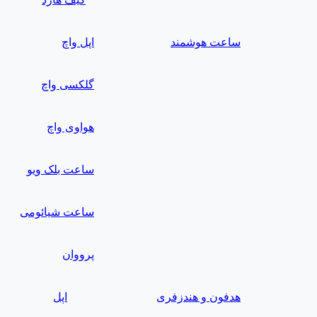
ساعت هوشمند
اپل واچ
گلکسی واچ
هواوی واچ
ساعت بلک ویو
ساعت شیائومی
پرووان
هدفون و هندزفری
اپل