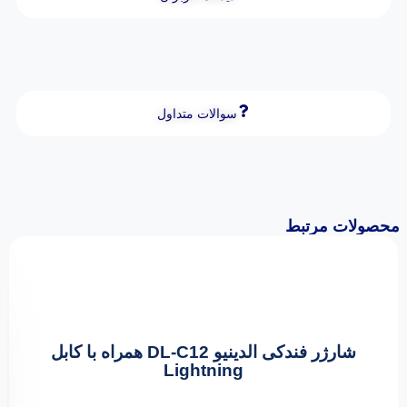
سوالات متداول
محصولات مرتبط
شارژر فندکی الدینیو DL-C12 همراه با کابل
Lightning