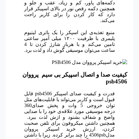
دکمه‌های پاور، کم و زیاد، عقب و جلو و
همچنین دکمه رقص نور در بالای اسپیکر قرار
دارد که کار کردن را برای کاربر راحت
می‌کند.
منبع تغذیه‌ی این اسپکر را یک باتری لیتیوم
پلیمری با ظرفیت ۱۲۰۰ میلی آمپر ساعتی
تامین می‌کند و با هربار شارژ کردن تا 4
ساعت می‌توان موسیقی گوش داد و لذت برد.
کیفیت صدا و اتصال اسپیکر بی سیم پرووان
psb4506
قدرت و کیفیت صدای اسپیکر psb4506 قابل
قبول است و کاربر می‌تواند با قابلیت‌های مثل
توان خروجی 5 وات و پخش صدای360
درجه موسیقی مورد علاقه‌ی خود را با صدایی
واضح و شفاف بشنود و ازش لذت ببرد.
همچنین داشتن میکروفون برای تلفن صحبت
کردن، ارزش خرید اسپیکر پرووان
مدل4506psb را چند برابر کرده. زیرا با داشتن