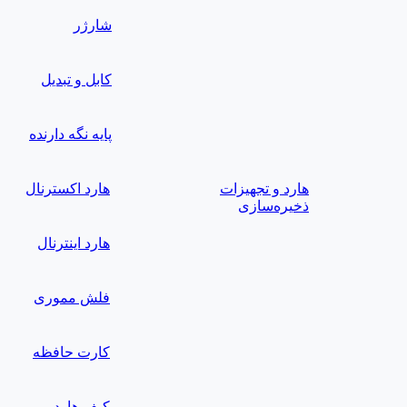
شارژر
کابل و تبدیل
پایه نگه دارنده
هارد و تجهیزات
هارد اکسترنال
ذخیره‌سازی
هارد اینترنال
فلش مموری
کارت حافظه
کیف هارد