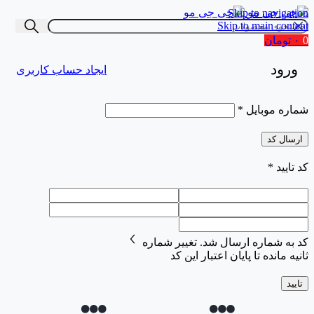
Skip to navigation
Skip to main content
0
۰
تومان
ورود
ایجاد حساب کاربری
شماره موبایل
*
ارسال کد
کد تایید
*
کد به شماره
ارسال شد.
تغییر شماره
ثانیه مانده تا پایان اعتبار این کد
تایید