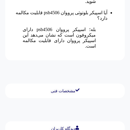
شوید.
آیا اسپیکر بلوتوثی پرووان psb4506 قابلیت مکالمه
دارد؟
بله؛ اسپیکر پرووان psb4506 دارای
میکروفون است که نشان می‌دهد این
اسپیکر پرووان دارای قابلیت مکالمه
است.
مشخصات فنی
دیدگاه کاربران