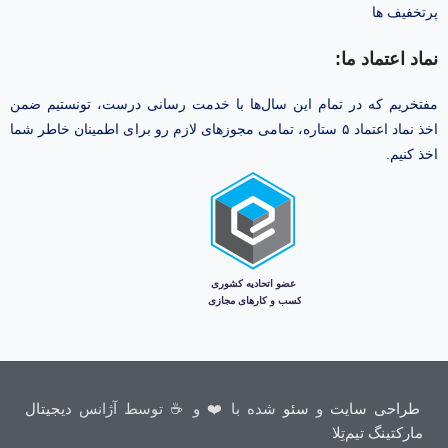
پرتخفیف ها
نماد اعتماد ما:
مفتخریم که در تمام این سال‌ها با خدمت رسانی درست، تونستیم ضمن
اخذ نماد اعتماد ۵ ستاره، تمامی مجوز‌های لازم رو برای اطمینان خاطر شما
اخذ کنیم.
طراحی سایت
و
سئو
شده با ❤️ و ☕ توسط آژانس
دیجیتال
مارکتینگ تیم‌تِلا