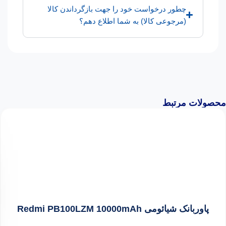
چطور درخواست خود را جهت بازگرداندن کالا
(مرجوعی کالا) به شما اطلاع دهم؟
محصولات مرتبط
پاوربانک شیائومی Redmi PB100LZM 10000mAh