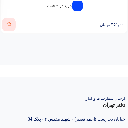
خرید در ۴ قسط
۳۵۱,۰۰۰
تومان
ارسال سفارشات و انبار
دفتر تهران
خیابان بخارست (احمد قصیر) - شهید مقدس ۴ - پلاک 34