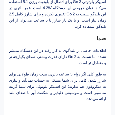
اسپیکر بلوتوثی Go 3 برای اتصال از بلوتوث ورژن 5.1 استفاده
می‌کند. توان خروجی این دستگاه 4.2W است. عمر باتری در
این بلندگو نسبت به Go 2 تغییری نکرده و برای شارژ کامل 2.5
زمان نیاز است. و با یک بار شارژ تا 5 ساعت می‌توان از این
بلندگو استفاده کرد.
صدا
اطلاعات خاصی از بلندگوی به کار رفته در این دستگاه منتشر
نشده اما نسبت به Go 2 دارای قدرت بیشتر، صدای یکپارچه تر
و متعادل تر است.
به طور کلی اگر دوام 5 ساعته باتری، مدت زمان طولانی برای
شارژ شدن کامل برای شما مشکل به حساب نمی‌آید و نیازی
به میکروفون هم ندارید؛ این اسپیکر بلوتوثی برای شما گزینه
مناسبی است و موسیقی دلپذیر و شگفت آور با صدای بلند
ارائه می‌دهد.