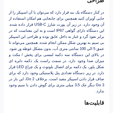
طراحی
در کنار دستگاه یک بند قرار دارد که می‌توان با آن اسپیکر را از
جایی آویزان کنید همچنین برای جابجایی هم امکان استفاده از
آن وجود دارد. در زیر آن پورت شارژ USB-C قرار داده شده.
این دستگاه دارای گواهی IP67 است و به این معناست که در
برابر نفوذ گرد و غبار به داخل عایق بوده و طراحی این اسپیکر
بی سیم به بهترین شکل ممکن انجام شده. همچنین می‌تواند تا
عمق 5 الی 100 سانتی متری آب، بدون مشکل غوطه ور شود.
در بالای این دستگاه سه دکمه لمسی برای پخش / مکث و
میزان صدا وجود دارد. در سمت راست یک دکمه دایره ای
شکل پاور، یک دکمه برای اتصال بلوتوث و یک چراغ LED قرار
دارد. در زیر دستگاه تعدادی پنل پلاستیکی وجود دارد که برای
صاف قرار دادن اسپیکر مفید است. برخلاف Go 2، این بار در
Go 3 دیگر جک 3.5 میلی متری برای گوش دادن با سیم وجود
ندارد.
قابلیت‌ها