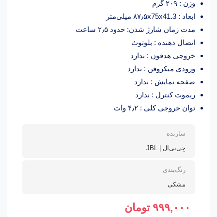
وزن : ۲۰۹ گرم
ابعاد : ۸۷٫۵x75x41.3 میلی‌متر
مدت زمان شارژ شدن: حدود ۲٫۵ ساعت
اتصال دهنده : بلوتوث
خروجی هدفون : ندارد
ورودی میکروفن : ندارد
صفحه نمایش : ندارد
ریموت کنترل : ندارد
توان خروجی کلی : ۴٫۲ وات
سازنده
جِی‌بی‌ال | JBL
رنگ‌بندی
مشکی
۹۹۹,۰۰۰
تومان