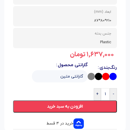
ابعاد (mm)
210*80*87
جنس بدنه
Plastic
۱,۶۳۷,۰۰۰
تومان
گارانتی محصول
رنگ‌بندی
+
-
افزودن به سبد خرید
خرید در ۴ قسط