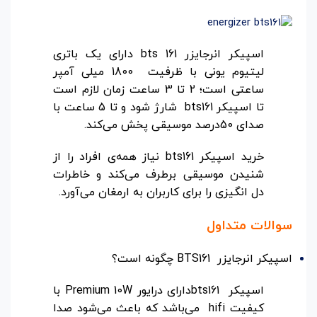
اسپیکر انرجایزر bts 161 دارای یک باتری
لیتیوم یونی با ظرفیت 1800 میلی آمپر
ساعتی است؛ 2 تا 3 ساعت زمان لازم است
تا اسپیکر bts161 شارژ شود و تا 5 ساعت با
صدای 50درصد موسیقی پخش می‌کند.
خرید اسپیکر bts161 نیاز همه‌ی افراد را از
شنیدن موسیقی برطرف می‌کند و خاطرات
دل انگیزی را برای کاربران به ارمغان می‌آورد.
سوالات متداول
اسپیکر انرجایزر BTS161 چگونه است؟
اسپیکر bts161دارای درایور Premium 10W با
کیفیت hifi می‌باشد که باعث می‌شود صدا