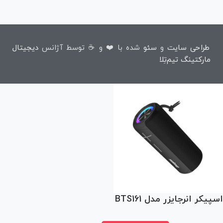
طراحی سایت
و
سئو
شده با ❤️ و ☕ توسط آژانس
دیجیتال
مارکتینگ تیم‌تِلا
اسپیکر انرجایزر مدل BTS161