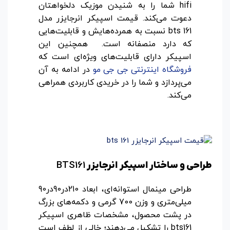
hifi شما را به شنیدن موزیک دلخواهتان
دعوت می‌کند. قیمت اسپیکر انرجایزر مدل
bts 161 نسبت به همرده‌هایش و قابلیت‌هایی
که دارد منصفانه است. همچنین این
اسپیکر دارای قابلیت‌های ویژه‌ای است که
فروشگاه اینترنتی جی ‌جی ‌مو
در ادامه به آن
می‌پردازد و شما را در خریدی کاربردی همراهی
می‌کند.
BTS161
طراحی و ساختار اسپیکر انرجایزر
طراحی مینمال استوانه‌ای، ابعاد 210در90در90
میلی‌متری و وزن 700 گرمی و دکمه‌های بزرگ
در پشت محصول، مشخصات ظاهری اسپیکر
bts161 را تشکیل می‌دهند؛ خالی از لطف است