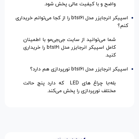
واضح و با کیفیت عالی پخش شود.
اسپیکر انرجایزر مدل bts161 را از کجا می‌توانم خریداری
کنم؟
شما می‌توانید از سایت جی‌جی‌مو با اطمینان
کامل اسپیکر انرجایزر مدل bts161 را خریداری
کنید.
اسپیکر انرجایزر مدل bts161 نورپردازی هم دارد؟
بله؛با چراغ های LED که دارد پنج حالت
مختلف نورپردازی را پخش می‌کند.