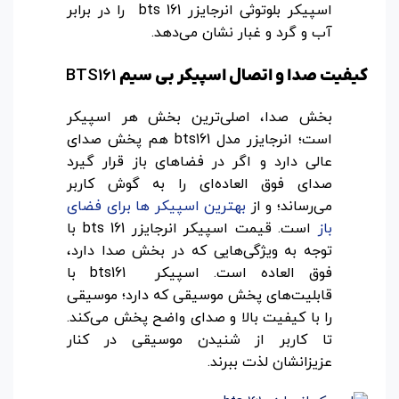
اسپیکر بلوتوثی انرجایزر bts 161 را در برابر
آب و گرد و غبار نشان می‌دهد.
BTS161
کیفیت صدا و اتصال اسپیکر بی سیم
بخش صدا، اصلی‌ترین بخش هر اسپیکر
است؛ انرجایزر مدل bts161 هم پخش صدای
عالی دارد و اگر در فضا‌های باز قرار گیرد
صدای ‌فوق العاده‌ای را به گوش کاربر
می‌رساند؛ و از
بهترین اسپیکر ‌ها برای فضای
باز
است. قیمت اسپیکر انرجایزر bts 161 با
توجه به ویژگی‌هایی که در بخش صدا دارد،
فوق العاده است. اسپیکر bts161 با
قابلیت‌های پخش موسیقی که دارد؛ موسیقی
را با کیفیت بالا و صدای واضح پخش می‌کند.
تا کاربر از شنیدن موسیقی در کنار
عزیزانشان لذت ببرند.