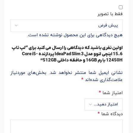
فقط با تصویر
هیچ دیدگاهی برای این محصول نوشته نشده است.
اولین نفری باشید که دیدگاهی را ارسال می کنید برای “لپ تاپ
15.6 اینچی لنوو مدل IdeaPad Slim 3 پردازنده Core i5-
12450H با رم 16GB و حافظه داخلی 512GB”
نشانی ایمیل شما منتشر نخواهد شد.
بخش‌های موردنیاز
*
علامت‌گذاری شده‌اند
*
امتیاز شما
*
دیدگاه شما