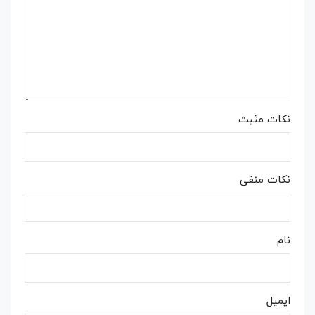
نکات مثبت
نکات منفی
نام
ایمیل