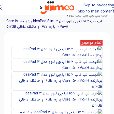
Skip to navigation
Skip to main content
خانه
/
لپ‌تاپ
/
لپ تاپ لنوو
/
لپ تاپ 15.6 اینچی لنوو مدل IdeaPad Slim 3 پردازنده Core i5-
12450H با رم 16GB و حافظه داخلی 512GB
اتمام موجودی