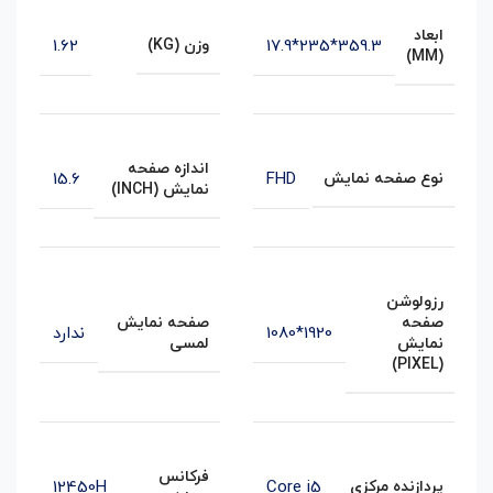
ابعاد
1.62
359.3*235*17.9
وزن (KG)
(MM)
اندازه صفحه
15.6
FHD
نوع صفحه نمایش
نمایش (INCH)
رزولوشن
صفحه
صفحه نمایش
1920*1080
ندارد
نمایش
لمسی
(PIXEL)
فرکانس
12450H
Core i5
پردازنده مرکزی