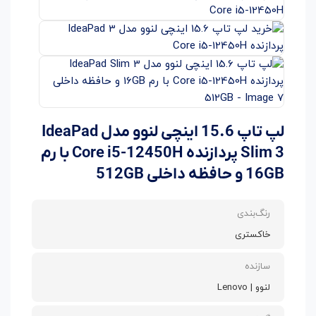
لپ تاپ 15.6 اینچی لنوو مدل IdeaPad
Slim 3 پردازنده Core i5-12450H با رم
16GB و حافظه داخلی 512GB
رنگ‌بندی
خاکستری
سازنده
لنوو | Lenovo