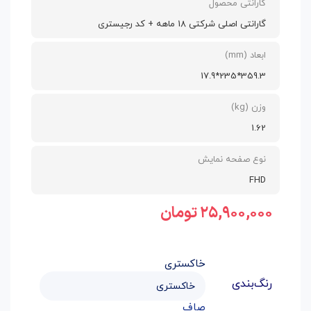
گارانتی محصول
گارانتی اصلی شرکتی 18 ماهه + کد رجیستری
ابعاد (mm)
359.3*235*17.9
وزن (kg)
1.62
نوع صفحه نمایش
FHD
۲۵,۹۰۰,۰۰۰
تومان
خاکستری
رنگ‌بندی
صاف