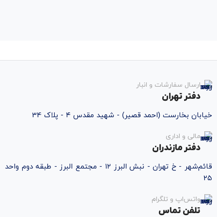
ارسال سفارشات و انبار
دفتر تهران
خیابان بخارست (احمد قصیر) - شهید مقدس ۴ - پلاک 34
مالی و اداری
دفتر مازندران
قائم‌شهر - خ تهران - نبش البرز ۱۲ - مجتمع البرز - طبقه دوم واحد
۲۵
واتس‌اپ و تلگرام
تلفن تماس