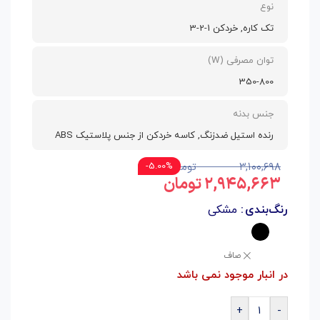
نوع
تک کاره, خردکن 1-2-3
توان مصرفی (W)
350-800
جنس بدنه
رنده استیل ضدزنگ, کاسه خردکن از جنس پلاستیک ABS
۳,۱۰۰,۶۹۸
تومان
5.00%-
۲,۹۴۵,۶۶۳
تومان
رنگ‌بندی
مشکی
صاف
در انبار موجود نمی باشد
+
-