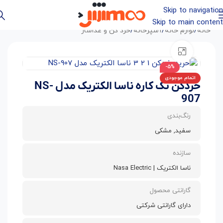
Skip to navigation
Skip to main content
خانه
/
لوازم خانه
/
آشپزخانه
/
خرد کن و غذاساز
بزرگنمایی تصویر
-5%
اتمام موجودی
خردکن تک کاره ناسا الکتریک مدل NS-
907
رنگ‌بندی
سفید, مشکی
سازنده
ناسا الکتریک | Nasa Electric
گارانتی محصول
دارای گارانتی شرکتی