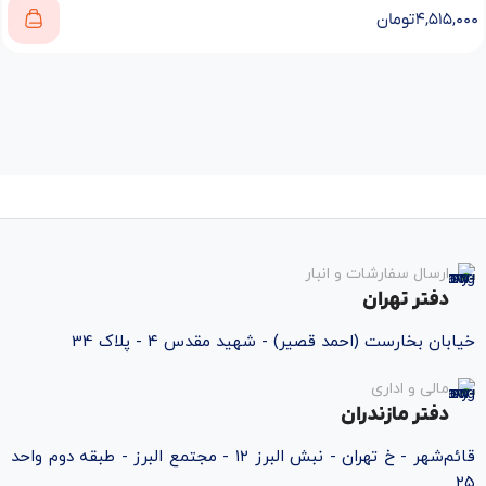
۴,۵۱۵,۰۰۰
تومان
ارسال سفارشات و انبار
دفتر تهران
خیابان بخارست (احمد قصیر) - شهید مقدس ۴ - پلاک 34
مالی و اداری
دفتر مازندران
قائم‌شهر - خ تهران - نبش البرز ۱۲ - مجتمع البرز - طبقه دوم واحد
۲۵