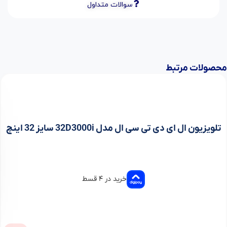
سوالات متداول
محصولات مرتبط
تلویزیون ال ای دی تی سی ال مدل 32D3000i سایز 32 اینچ
خرید در ۴ قسط