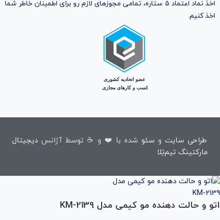
اخذ نماد اعتماد ۵ ستاره، تمامی مجوز‌های لازم رو برای اطمینان خاطر شما
اخذ کنیم.
طراحی سایت
و
سئو
شده با ❤️ و ☕ توسط آژانس
دیجیتال
مارکتینگ تیم‌تِلا
اتو و حالت دهنده مو کیمی مدل KM-2139