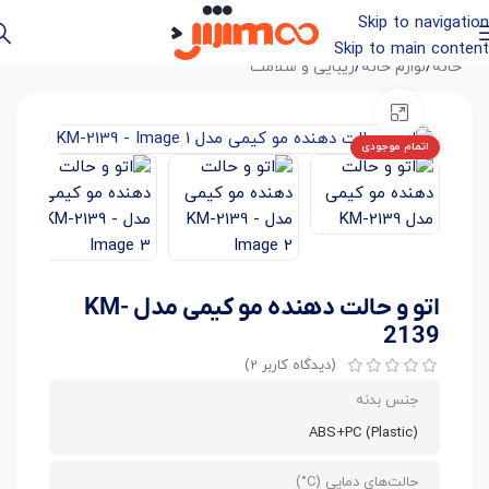
Skip to navigation
Skip to main content
خانه
/
لوازم خانه
/
زیبایی و سلامت
بزرگنمایی تصویر
اتمام موجودی
اتو و حالت دهنده مو کیمی مدل KM-
2139
(دیدگاه کاربر
2
)
جنس بدنه
ABS+PC (Plastic)
حالت‌های دمایی (C°)