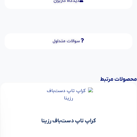
دیدگاه کاربران
سوالات متداول
محصولات مرتبط
کراپ تاپ دست‌باف رزینا