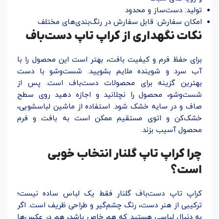
تولید: دست‌ساز و محدود
امکان سفارش: قابل سفارش در رنگ‌بندی‌های مختلف
نکات نگهداری از کراپ تاپ دست‌باف
برای حفظ فرم و کیفیت بافت، بهتر است این محصول را با
آب سرد و شوینده ملایم بشویید. شست‌وشو با دست
بهترین گزینه برای محصولات دست‌باف است. پس از
شست‌وشو، محصول را نچلانید و اجازه دهید روی سطح
صاف و در سایه خشک شود. استفاده از ماشین لباسشویی،
خشک‌کن و اتوی مستقیم ممکن است به بافت و فرم
محصول آسیب بزند.
چرا کراپ تاپ گلنار انتخاب خوبی
است؟
کراپ تاپ دست‌باف گلنار فقط یک لباس ساده نیست؛
ترکیبی از هنر دست، رنگ چشم‌گیر و طراحی ظریف است. اگر
به دنبال لباسی هستید که هم خاص باشد، هم در عکس‌ها