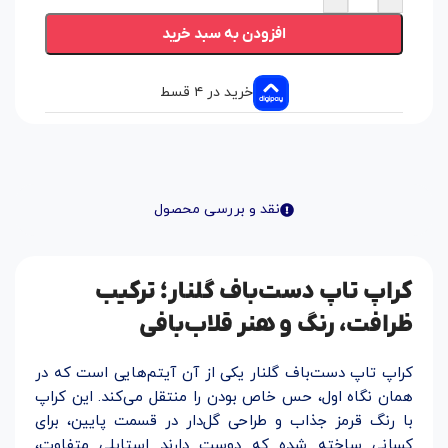
افزودن به سبد خرید
خرید در ۴ قسط
نقد و بررسی محصول
کراپ تاپ دست‌باف گلنار؛ ترکیب
ظرافت، رنگ و هنر قلاب‌بافی
کراپ تاپ دست‌باف گلنار یکی از آن آیتم‌هایی است که در
همان نگاه اول، حس خاص بودن را منتقل می‌کند. این کراپ
با رنگ قرمز جذاب و طراحی گل‌دار در قسمت پایین، برای
کسانی ساخته شده که دوست دارند استایلی متفاوت،