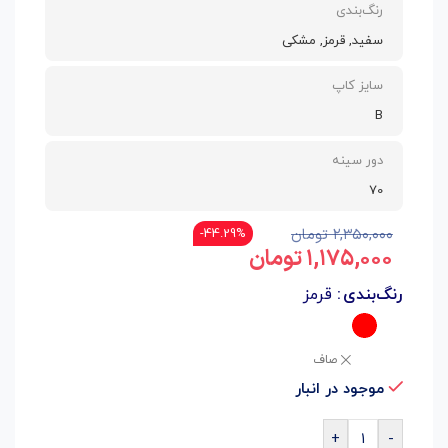
رنگ‌بندی
سفید, قرمز, مشکی
سایز کاپ
B
دور سینه
70
۲,۳۵۰,۰۰۰
تومان
44.29%-
۱,۱۷۵,۰۰۰
تومان
رنگ‌بندی
قرمز
صاف
موجود در انبار
+
-