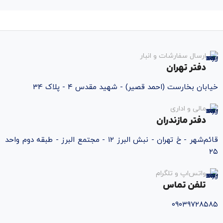
ارسال سفارشات و انبار
دفتر تهران
خیابان بخارست (احمد قصیر) - شهید مقدس ۴ - پلاک 34
مالی و اداری
دفتر مازندران
قائم‌شهر - خ تهران - نبش البرز ۱۲ - مجتمع البرز - طبقه دوم واحد
۲۵
واتس‌اپ و تلگرام
تلفن تماس
۰۹۰۳۹۷۲۸۵۸۵