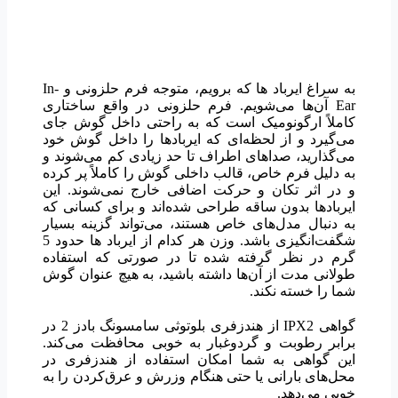
به سراغ ایرباد ها که برویم، متوجه فرم حلزونی و In-
Ear آن‌ها می‌شویم. فرم حلزونی در واقع ساختاری
کاملاً ارگونومیک است که به راحتی داخل گوش جای
می‌گیرد و از لحظه‌ای که ایربادها را داخل گوش خود
می‌گذارید، صداهای اطراف تا حد زیادی کم می‌شوند و
به دلیل فرم خاص، قالب داخلی گوش را کاملاً پر کرده
و در اثر تکان و حرکت اضافی خارج نمی‌شوند. این
ایربادها بدون ساقه طراحی شده‌اند و برای کسانی که
به دنبال مدل‌های خاص هستند، می‌تواند گزینه بسیار
شگفت‌انگیزی باشد. وزن هر کدام از ایرباد ها حدود 5
گرم در نظر گرفته شده تا در صورتی که استفاده
طولانی مدت از آن‌ها داشته باشید، به هیچ عنوان گوش
شما را خسته نکند.
گواهی IPX2 از هندزفری بلوتوثی سامسونگ بادز 2 در
برابر رطوبت و گردوغبار به خوبی محافظت می‌کند.
این گواهی به شما امکان استفاده از هندزفری در
محل‌های بارانی یا حتی هنگام وزرش و عرق‌کردن را به
خوبی می‌دهد.