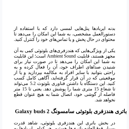
بدنه ایربادها پنل‌هایی لمسی دارد که با استفاده از
دستورالعمل مشخصی، به شما این امکان را می‌دهد تا
محتوای در حال پخش و یا تماس‌های خود را کنترل کنید.
یکی از ویژگی‌هایی که هندزفری‌های بلوتوثی کمی به آن
مجهز هستند، قابلیت Ambient Sound است؛ این قابلیت
به شما این امکان را می‌دهد تا در صورت نیاز برای
شنیدن صداهای اطراف خود، آن را فعال کرده و به
راحتی بتوانید با سایر افراد به مکالمه بپردازید و یا از
موقعیتی که در آن قرار گرفته‌اید، آگاهی کامل کسب
کنید. این دستگاه با داشتن فناوری بلوتوث 5.2 می‌تواند
تا شعاع 15 متری شما را پوشش دهد. یعنی تا 15 متر
فاصله از گوشی خود، اتصال شما به هیچ عنوان قطع
نخواهد شد.
باتری هندزفری بلوتوثی سامسونگ
Galaxy buds 2
در بخش باتری این هندزفری بلوتوثی، شاهد قدرت
بسیار فوق‌العاده باتری‌ها هستیم. هر کدام ایربادها به