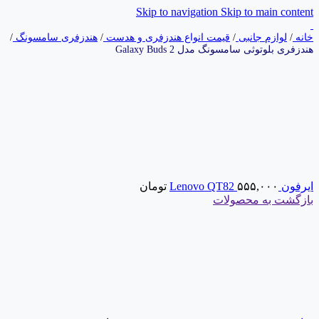
Skip to navigation
Skip to main content
خانه
/
لوازم جانبی
/
قیمت انواع هندزفری و هدست
/
هندزفری سامسونگ
/
هندزفری بلوتوثی سامسونگ مدل Galaxy Buds 2
ایرفون Lenovo QT82
۵۵۵,۰۰۰
تومان
بازگشت به محصولات