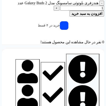
هندزفری بلوتوثی سامسونگ مدل Galaxy Buds 2 عدد
-
+
افزودن به سبد خرید
خرید در ۴ قسط
0
نفر در حال مشاهده این محصول هستند!