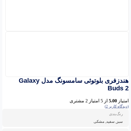
هندزفری بلوتوثی سامسونگ مدل Galaxy
Buds 2
امتیاز
5.00
از 5 امتیاز
2
مشتری
(دیدگاه کاربر
2
)
رنگ‌بندی
سبز, سفید, مشکی