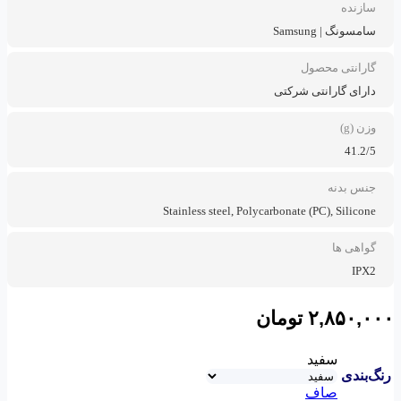
سازنده
سامسونگ | Samsung
گارانتی محصول
دارای گارانتی شرکتی
وزن (g)
41.2/5
جنس بدنه
Stainless steel, Polycarbonate (PC), Silicone
گواهی ها
IPX2
۲,۸۵۰,۰۰۰
تومان
سفید
رنگ‌بندی
صاف