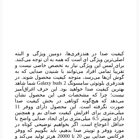
کیفیت صدا در هندزفری‌ها، دومین ویژگی و البته
اصلی‌ترین ویژگی ای است که همه به آن توجه می‌کنند.
برای لمس این ویژگی نیاز به تخصص خاصی نیست و
تقریباً تمامی افراد می‌توانند با شنیدن صدایی که به
گوش آن‌ها می‌رسد، متوجه کیفیت محصول شوند. در
هندزفری بلوتوثی سامسونگ Galaxy buds 2 شما شاهد
بهترین کیفیت صدا خواهید بود. این حرف اغراق‌آمیز
نیست؛ چرا که مشخصات فنی این محصول نشان
می‌دهد که هیچ‌گونه کوتاهی در بخش کیفیت صدا
صورت نگرفته است. این محصول دارای ووفر 11
میلی‌متری برای افزایش کیفیت صدای بم و همچنین
دارای توییتر 6.5 میلی‌متری برای ایجاد صدایی واضح با
حداقل اعوجاج است. اگر بخواهیم توضیحی کوتاه در
مورد ووفر و توییتر صدا بدهیم، باید بگوییم که ووفر
فرکانس صدایی بین 20 تا 20000 هرتز تولید می‌کند و